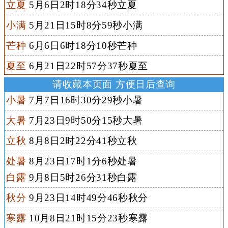
立夏
5月6日2时18分34秒立夏
小满
5月21日15时8分59秒小满
芒种
6月6日6时18分10秒芒种
夏至
6月21日22时57分37秒夏至
请收藏本页面 方便日后查询
小暑
7月7日16时30分29秒小暑
大暑
7月23日9时50分15秒大暑
立秋
8月8日2时22分41秒立秋
处暑
8月23日17时1分6秒处暑
白露
9月8日5时26分31秒白露
秋分
9月23日14时49分46秒秋分
寒露
10月8日21时15分23秒寒露