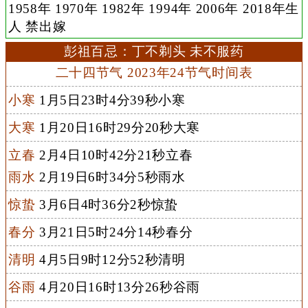
1958年 1970年 1982年 1994年 2006年 2018年生
人 禁出嫁
彭祖百忌：丁不剃头 未不服药
二十四节气 2023年24节气时间表
小寒
1月5日23时4分39秒小寒
大寒
1月20日16时29分20秒大寒
立春
2月4日10时42分21秒立春
雨水
2月19日6时34分5秒雨水
惊蛰
3月6日4时36分2秒惊蛰
春分
3月21日5时24分14秒春分
清明
4月5日9时12分52秒清明
谷雨
4月20日16时13分26秒谷雨