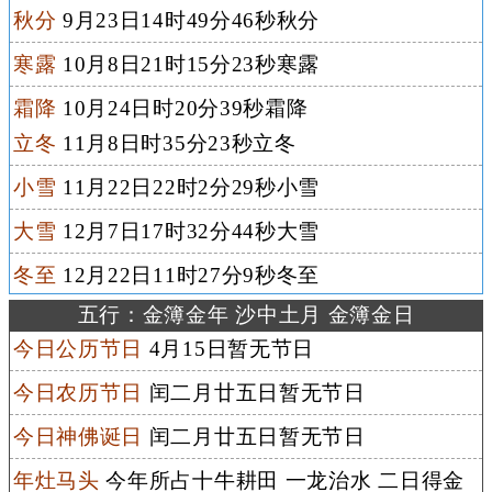
秋分
9月23日14时49分46秒秋分
寒露
10月8日21时15分23秒寒露
霜降
10月24日时20分39秒霜降
立冬
11月8日时35分23秒立冬
小雪
11月22日22时2分29秒小雪
大雪
12月7日17时32分44秒大雪
冬至
12月22日11时27分9秒冬至
五行：金簿金年 沙中土月 金簿金日
今日公历节日
4月15日暂无节日
今日农历节日
闰二月廿五日暂无节日
今日神佛诞日
闰二月廿五日暂无节日
年灶马头
今年所占十牛耕田 一龙治水 二日得金