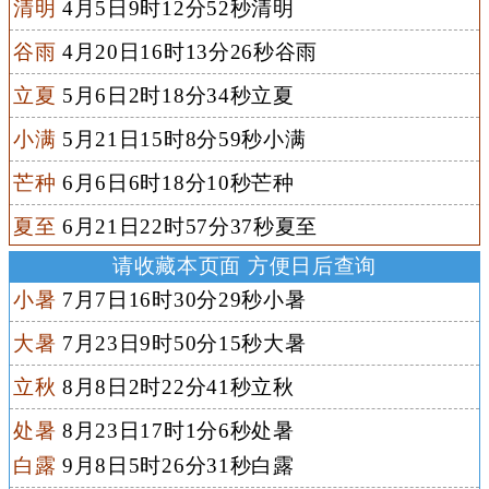
清明
4月5日9时12分52秒清明
谷雨
4月20日16时13分26秒谷雨
立夏
5月6日2时18分34秒立夏
小满
5月21日15时8分59秒小满
芒种
6月6日6时18分10秒芒种
夏至
6月21日22时57分37秒夏至
请收藏本页面 方便日后查询
小暑
7月7日16时30分29秒小暑
大暑
7月23日9时50分15秒大暑
立秋
8月8日2时22分41秒立秋
处暑
8月23日17时1分6秒处暑
白露
9月8日5时26分31秒白露