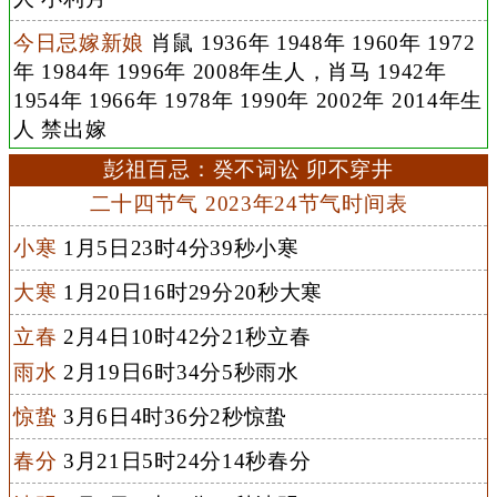
今日忌嫁新娘
肖鼠 1936年 1948年 1960年 1972
年 1984年 1996年 2008年生人，肖马 1942年
1954年 1966年 1978年 1990年 2002年 2014年生
人 禁出嫁
彭祖百忌：癸不词讼 卯不穿井
二十四节气 2023年24节气时间表
小寒
1月5日23时4分39秒小寒
大寒
1月20日16时29分20秒大寒
立春
2月4日10时42分21秒立春
雨水
2月19日6时34分5秒雨水
惊蛰
3月6日4时36分2秒惊蛰
春分
3月21日5时24分14秒春分