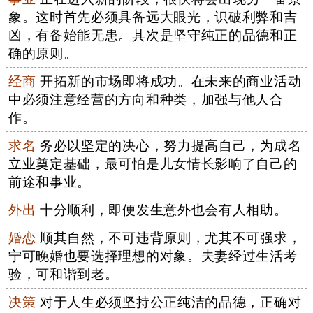
象。这时首先必须具备远大眼光，识破利弊和吉
凶，有备始能无患。其次是坚守纯正的品德和正
确的原则。
经商
开拓新的市场即将成功。在未来的商业活动
中必须注意经营的方向和种类，加强与他人合
作。
求名
务必以坚定的决心，努力提高自己，为成名
立业奠定基础，最可怕是儿女情长影响了自己的
前途和事业。
外出
十分顺利，即便发生意外也会有人相助。
婚恋
顺其自然，不可违背原则，尤其不可强求，
宁可晚婚也要选择理想的对象。夫妻经过生活考
验，可和谐到老。
决策
对于人生必须坚持公正纯洁的品德，正确对