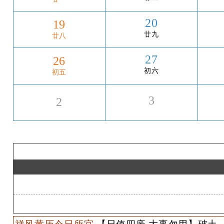
20
19
廿九
廿八
27
26
初六
初五
3
2