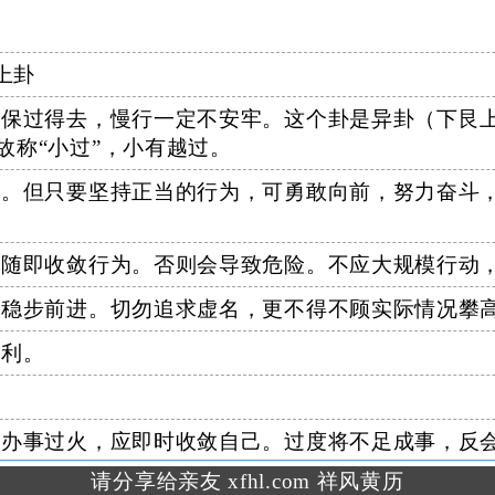
上卦
保过得去，慢行一定不安牢。这个卦是异卦（下艮
故称“小过”，小有越过。
。但只要坚持正当的行为，可勇敢向前，努力奋斗
随即收敛行为。否则会导致危险。不应大规模行动
稳步前进。切勿追求虚名，更不得不顾实际情况攀
不利。
办事过火，应即时收敛自己。过度将不足成事，反
请分享给亲友 xfhl.com 祥风黄历