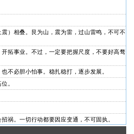
上震）相叠。艮为山，震为雷，过山雷鸣，不可不
，开拓事业。不过，一定要把握尺度，不要好高骛
，也不必胆小怕事。稳扎稳打，逐步发展。
高位。
会招祸。一切行动都要因应变通，不可固执。