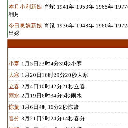
本月小利新娘
肖蛇 1941年 1953年 1965年 197
利月
今日忌嫁新娘
肖鼠 1936年 1948年 1960年 197
出嫁
小寒
1月5日23时4分39秒小寒
大寒
1月20日16时29分20秒大寒
立春
2月4日10时42分21秒立春
雨水
2月19日6时34分5秒雨水
惊蛰
3月6日4时36分2秒惊蛰
春分
3月21日5时24分14秒春分