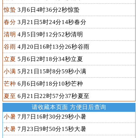
惊蛰
3月6日4时36分2秒惊蛰
春分
3月21日5时24分14秒春分
清明
4月5日9时12分52秒清明
谷雨
4月20日16时13分26秒谷雨
立夏
5月6日2时18分34秒立夏
小满
5月21日15时8分59秒小满
芒种
6月6日6时18分10秒芒种
夏至
6月21日22时57分37秒夏至
请收藏本页面 方便日后查询
小暑
7月7日16时30分29秒小暑
大暑
7月23日9时50分15秒大暑