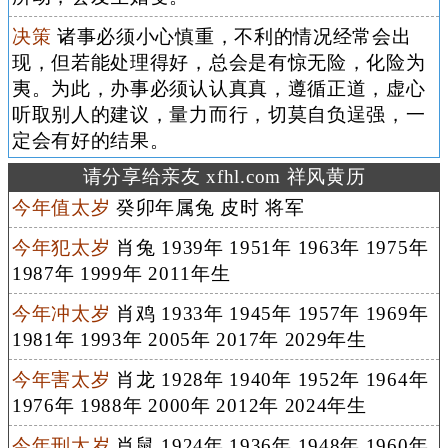
决策
诸事必须小心慎重，不利的情况经常会出
现，但若能处理得好，总会是有惊无险，化险为
夷。为此，办事必须认认真真，遵循正道，虚心
听取别人的建议，量力而行，切莫自负逞强，一
定会有好的结果。
请分享给亲友 xfhl.com 祥风黄历
今年值太岁
癸卯年属兔 皮时 将军
今年犯太岁
肖兔 1939年 1951年 1963年 1975年
1987年 1999年 2011年生
今年冲太岁
肖鸡 1933年 1945年 1957年 1969年
1981年 1993年 2005年 2017年 2029年生
今年害太岁
肖龙 1928年 1940年 1952年 1964年
1976年 1988年 2000年 2012年 2024年生
今年刑太岁
肖鼠 1924年 1936年 1948年 1960年