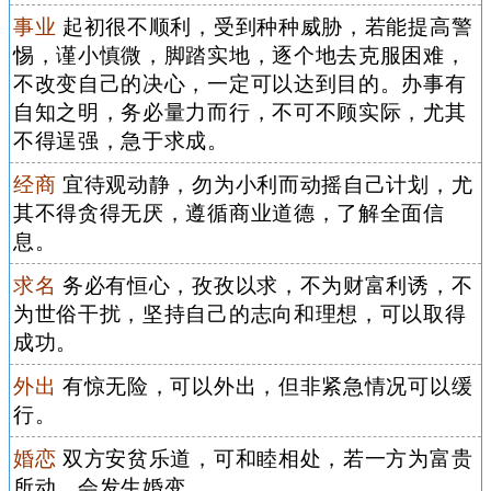
事业
起初很不顺利，受到种种威胁，若能提高警
惕，谨小慎微，脚踏实地，逐个地去克服困难，
不改变自己的决心，一定可以达到目的。办事有
自知之明，务必量力而行，不可不顾实际，尤其
不得逞强，急于求成。
经商
宜待观动静，勿为小利而动摇自己计划，尤
其不得贪得无厌，遵循商业道德，了解全面信
息。
求名
务必有恒心，孜孜以求，不为财富利诱，不
为世俗干扰，坚持自己的志向和理想，可以取得
成功。
外出
有惊无险，可以外出，但非紧急情况可以缓
行。
婚恋
双方安贫乐道，可和睦相处，若一方为富贵
所动，会发生婚变。