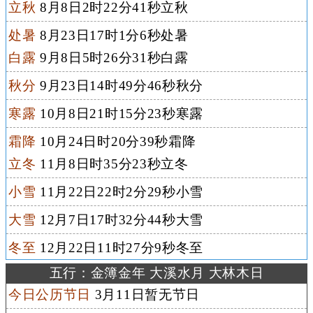
立秋
8月8日2时22分41秒立秋
处暑
8月23日17时1分6秒处暑
白露
9月8日5时26分31秒白露
秋分
9月23日14时49分46秒秋分
寒露
10月8日21时15分23秒寒露
霜降
10月24日时20分39秒霜降
立冬
11月8日时35分23秒立冬
小雪
11月22日22时2分29秒小雪
大雪
12月7日17时32分44秒大雪
冬至
12月22日11时27分9秒冬至
五行：金簿金年 大溪水月 大林木日
今日公历节日
3月11日暂无节日