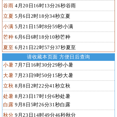
谷雨
4月20日16时13分26秒谷雨
立夏
5月6日2时18分34秒立夏
小满
5月21日15时8分59秒小满
芒种
6月6日6时18分10秒芒种
夏至
6月21日22时57分37秒夏至
请收藏本页面 方便日后查询
小暑
7月7日16时30分29秒小暑
大暑
7月23日9时50分15秒大暑
立秋
8月8日2时22分41秒立秋
处暑
8月23日17时1分6秒处暑
白露
9月8日5时26分31秒白露
秋分
9月23日14时49分46秒秋分