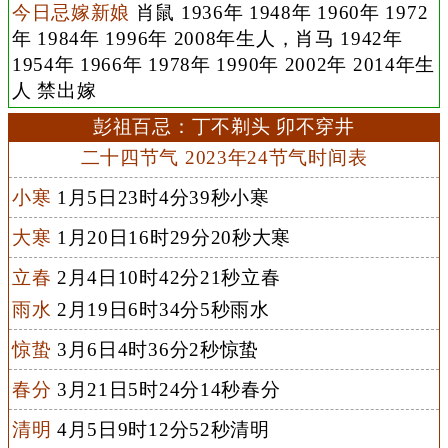
今日忌嫁新娘
肖鼠 1936年 1948年 1960年 1972
年 1984年 1996年 2008年生人，肖马 1942年
1954年 1966年 1978年 1990年 2002年 2014年生
人 禁出嫁
彭祖百忌：丁不剃头 卯不穿井
二十四节气 2023年24节气时间表
小寒
1月5日23时4分39秒小寒
大寒
1月20日16时29分20秒大寒
立春
2月4日10时42分21秒立春
雨水
2月19日6时34分5秒雨水
惊蛰
3月6日4时36分2秒惊蛰
春分
3月21日5时24分14秒春分
清明
4月5日9时12分52秒清明