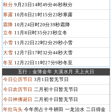
秋分
9月23日14时49分46秒秋分
寒露
10月8日21时15分23秒寒露
霜降
10月24日时20分39秒霜降
立冬
11月8日时35分23秒立冬
小雪
11月22日22时2分29秒小雪
大雪
12月7日17时32分44秒大雪
冬至
12月22日11时27分9秒冬至
五行：金簿金年 大溪水月 天上火日
今日公历节日
3月1日暂无节日
今日农历节日
二月初十日暂无节日
今日神佛诞日
二月初十日暂无节日
年灶马头
今年所占十牛耕田 一龙治水 二日得金