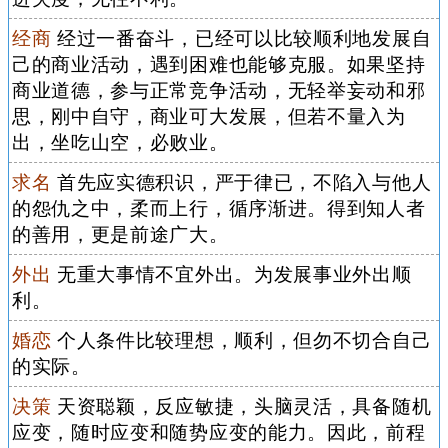
经商
经过一番奋斗，已经可以比较顺利地发展自
己的商业活动，遇到困难也能够克服。如果坚持
商业道德，参与正常竞争活动，无轻举妄动和邪
思，刚中自守，商业可大发展，但若不量入为
出，坐吃山空，必败业。
求名
首先应实德积识，严于律已，不陷入与他人
的怨仇之中，柔而上行，循序渐进。得到知人者
的善用，更是前途广大。
外出
无重大事情不宜外出。为发展事业外出顺
利。
婚恋
个人条件比较理想，顺利，但勿不切合自己
的实际。
决策
天资聪颖，反应敏捷，头脑灵活，具备随机
应变，随时应变和随势应变的能力。因此，前程