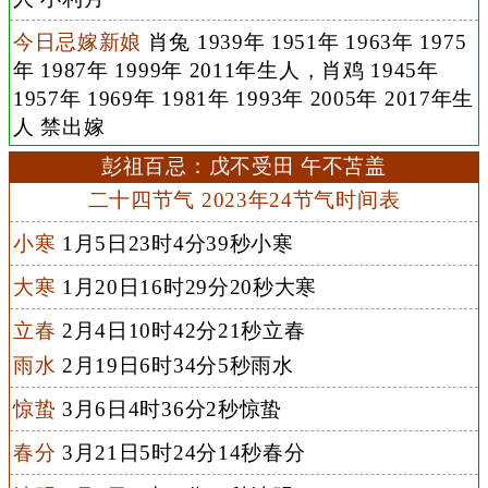
今日忌嫁新娘
肖兔 1939年 1951年 1963年 1975
年 1987年 1999年 2011年生人，肖鸡 1945年
1957年 1969年 1981年 1993年 2005年 2017年生
人 禁出嫁
彭祖百忌：戊不受田 午不苫盖
二十四节气 2023年24节气时间表
小寒
1月5日23时4分39秒小寒
大寒
1月20日16时29分20秒大寒
立春
2月4日10时42分21秒立春
雨水
2月19日6时34分5秒雨水
惊蛰
3月6日4时36分2秒惊蛰
春分
3月21日5时24分14秒春分