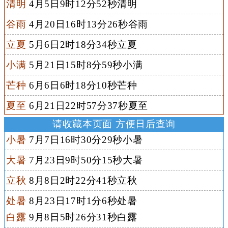
清明
4月5日9时12分52秒清明
谷雨
4月20日16时13分26秒谷雨
立夏
5月6日2时18分34秒立夏
小满
5月21日15时8分59秒小满
芒种
6月6日6时18分10秒芒种
夏至
6月21日22时57分37秒夏至
请收藏本页面 方便日后查询
小暑
7月7日16时30分29秒小暑
大暑
7月23日9时50分15秒大暑
立秋
8月8日2时22分41秒立秋
处暑
8月23日17时1分6秒处暑
白露
9月8日5时26分31秒白露