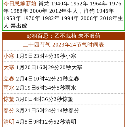
今日忌嫁新娘
肖龙 1940年 1952年 1964年 1976
年 1988年 2000年 2012年生人，肖狗 1946年
1958年 1970年 1982年 1994年 2006年 2018年生
人 禁出嫁
彭祖百忌：乙不栽植 未不服药
二十四节气 2023年24节气时间表
小寒
1月5日23时4分39秒小寒
大寒
1月20日16时29分20秒大寒
立春
2月4日10时42分21秒立春
雨水
2月19日6时34分5秒雨水
惊蛰
3月6日4时36分2秒惊蛰
春分
3月21日5时24分14秒春分
清明
4月5日9时12分52秒清明