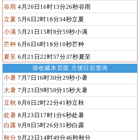
谷雨
4月20日16时13分26秒谷雨
立夏
5月6日2时18分34秒立夏
小满
5月21日15时8分59秒小满
芒种
6月6日6时18分10秒芒种
夏至
6月21日22时57分37秒夏至
请收藏本页面 方便日后查询
小暑
7月7日16时30分29秒小暑
大暑
7月23日9时50分15秒大暑
立秋
8月8日2时22分41秒立秋
处暑
8月23日17时1分6秒处暑
白露
9月8日5时26分31秒白露
秋分
9月23日14时49分46秒秋分