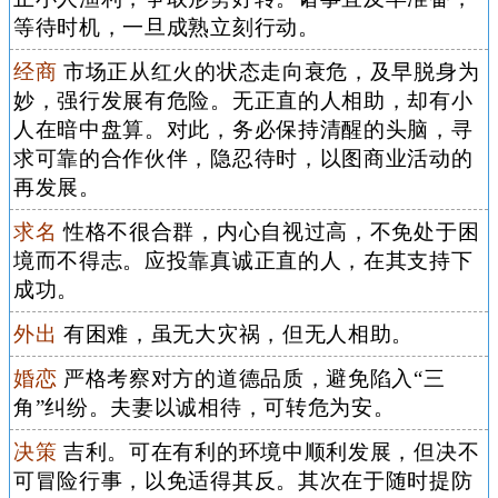
等待时机，一旦成熟立刻行动。
经商
市场正从红火的状态走向衰危，及早脱身为
妙，强行发展有危险。无正直的人相助，却有小
人在暗中盘算。对此，务必保持清醒的头脑，寻
求可靠的合作伙伴，隐忍待时，以图商业活动的
再发展。
求名
性格不很合群，内心自视过高，不免处于困
境而不得志。应投靠真诚正直的人，在其支持下
成功。
外出
有困难，虽无大灾祸，但无人相助。
婚恋
严格考察对方的道德品质，避免陷入“三
角”纠纷。夫妻以诚相待，可转危为安。
决策
吉利。可在有利的环境中顺利发展，但决不
可冒险行事，以免适得其反。其次在于随时提防