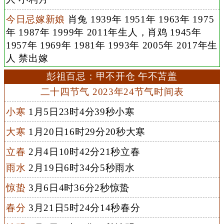
今日忌嫁新娘
肖兔 1939年 1951年 1963年 1975
年 1987年 1999年 2011年生人，肖鸡 1945年
1957年 1969年 1981年 1993年 2005年 2017年生
人 禁出嫁
彭祖百忌：甲不开仓 午不苫盖
二十四节气 2023年24节气时间表
小寒
1月5日23时4分39秒小寒
大寒
1月20日16时29分20秒大寒
立春
2月4日10时42分21秒立春
雨水
2月19日6时34分5秒雨水
惊蛰
3月6日4时36分2秒惊蛰
春分
3月21日5时24分14秒春分