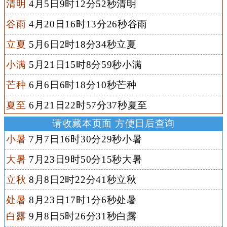
清明
4月5日9时12分52秒清明
谷雨
4月20日16时13分26秒谷雨
立夏
5月6日2时18分34秒立夏
小满
5月21日15时8分59秒小满
芒种
6月6日6时18分10秒芒种
夏至
6月21日22时57分37秒夏至
请收藏本页面 方便日后查询
小暑
7月7日16时30分29秒小暑
大暑
7月23日9时50分15秒大暑
立秋
8月8日2时22分41秒立秋
处暑
8月23日17时1分6秒处暑
白露
9月8日5时26分31秒白露