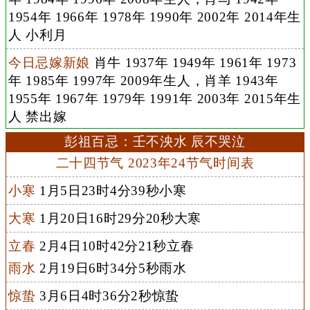
1954年 1966年 1978年 1990年 2002年 2014年生
人 小利月
今日忌嫁新娘
肖牛 1937年 1949年 1961年 1973
年 1985年 1997年 2009年生人，肖羊 1943年
1955年 1967年 1979年 1991年 2003年 2015年生
人 禁出嫁
彭祖百忌：壬不泱水 辰不哭泣
二十四节气 2023年24节气时间表
小寒
1月5日23时4分39秒小寒
大寒
1月20日16时29分20秒大寒
立春
2月4日10时42分21秒立春
雨水
2月19日6时34分5秒雨水
惊蛰
3月6日4时36分2秒惊蛰