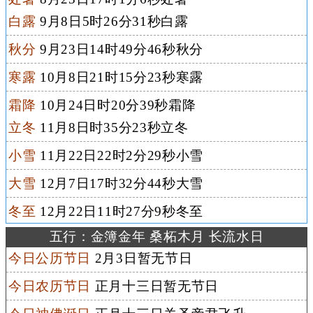
白露
9月8日5时26分31秒白露
秋分
9月23日14时49分46秒秋分
寒露
10月8日21时15分23秒寒露
霜降
10月24日时20分39秒霜降
立冬
11月8日时35分23秒立冬
小雪
11月22日22时2分29秒小雪
大雪
12月7日17时32分44秒大雪
冬至
12月22日11时27分9秒冬至
五行：金簿金年 桑柘木月 长流水日
今日公历节日
2月3日暂无节日
今日农历节日
正月十三日暂无节日