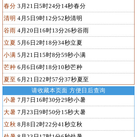
春分
3月21日5时24分14秒春分
清明
4月5日9时12分52秒清明
谷雨
4月20日16时13分26秒谷雨
立夏
5月6日2时18分34秒立夏
小满
5月21日15时8分59秒小满
芒种
6月6日6时18分10秒芒种
夏至
6月21日22时57分37秒夏至
请收藏本页面 方便日后查询
小暑
7月7日16时30分29秒小暑
大暑
7月23日9时50分15秒大暑
立秋
8月8日2时22分41秒立秋
处暑
8月23日17时1分6秒处暑