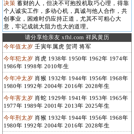
决策
蓄财的人，但决不可抱投机取巧心理，得靠
个人诚实工作，多动心机，真诚与他人合作，共
创事业，困难时仍应持正道，尤其不可粗心大
意，牢记成就大阻力也大的道理。
请分享给亲友 xfhl.com 祥风黄历
今年值太岁
壬寅年属虎 贺谔 将军
今年犯太岁
肖虎 1938年 1950年 1962年 1974年
1986年 1998年 2010年生
今年冲太岁
肖猴 1932年 1944年 1956年 1968年
1980年 1992年 2004年 2016年 2028年生
今年害太岁
肖蛇 1929年 1941年 1953年 1965年
1977年 1989年 2001年 2013年 2025年生
今年刑太岁
肖猴 1932年 1944年 1956年 1968年
1980年 1992年 2004年 2016年 2028年生