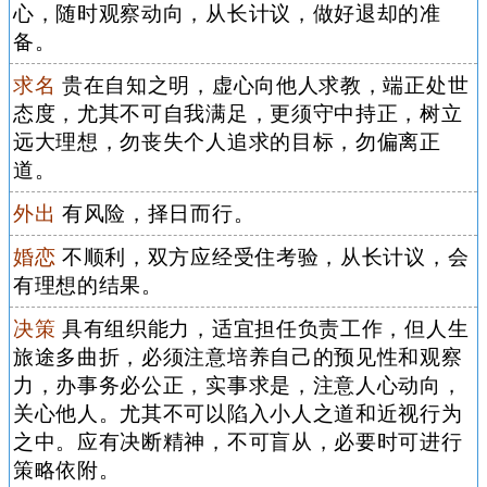
心，随时观察动向，从长计议，做好退却的准
备。
求名
贵在自知之明，虚心向他人求教，端正处世
态度，尤其不可自我满足，更须守中持正，树立
远大理想，勿丧失个人追求的目标，勿偏离正
道。
外出
有风险，择日而行。
婚恋
不顺利，双方应经受住考验，从长计议，会
有理想的结果。
决策
具有组织能力，适宜担任负责工作，但人生
旅途多曲折，必须注意培养自己的预见性和观察
力，办事务必公正，实事求是，注意人心动向，
关心他人。尤其不可以陷入小人之道和近视行为
之中。应有决断精神，不可盲从，必要时可进行
策略依附。