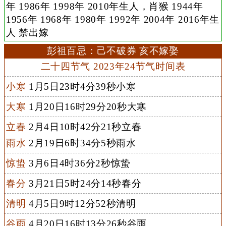
年 1986年 1998年 2010年生人，肖猴 1944年
1956年 1968年 1980年 1992年 2004年 2016年生
人 禁出嫁
彭祖百忌：己不破券 亥不嫁娶
二十四节气 2023年24节气时间表
小寒
1月5日23时4分39秒小寒
大寒
1月20日16时29分20秒大寒
立春
2月4日10时42分21秒立春
雨水
2月19日6时34分5秒雨水
惊蛰
3月6日4时36分2秒惊蛰
春分
3月21日5时24分14秒春分
清明
4月5日9时12分52秒清明
谷雨
4月20日16时13分26秒谷雨