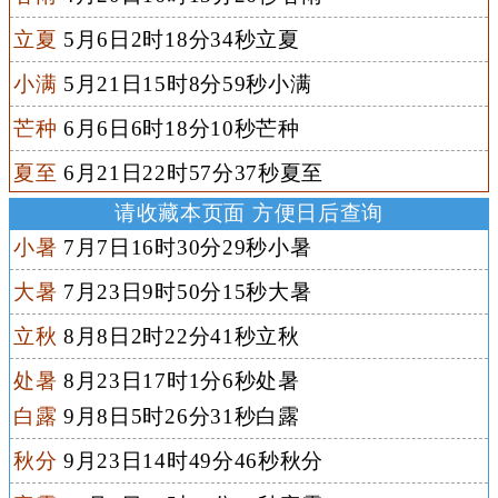
立夏
5月6日2时18分34秒立夏
小满
5月21日15时8分59秒小满
芒种
6月6日6时18分10秒芒种
夏至
6月21日22时57分37秒夏至
请收藏本页面 方便日后查询
小暑
7月7日16时30分29秒小暑
大暑
7月23日9时50分15秒大暑
立秋
8月8日2时22分41秒立秋
处暑
8月23日17时1分6秒处暑
白露
9月8日5时26分31秒白露
秋分
9月23日14时49分46秒秋分