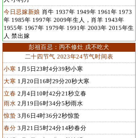
今日忌嫁新娘
肖牛 1937年 1949年 1961年 1973
年 1985年 1997年 2009年生人，肖羊 1943年
1955年 1967年 1979年 1991年 2003年 2015年生
人 禁出嫁
彭祖百忌：丙不修灶 戌不吃犬
二十四节气 2023年24节气时间表
小寒
1月5日23时4分39秒小寒
大寒
1月20日16时29分20秒大寒
立春
2月4日10时42分21秒立春
雨水
2月19日6时34分5秒雨水
惊蛰
3月6日4时36分2秒惊蛰
春分
3月21日5时24分14秒春分