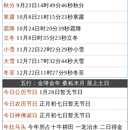
秋分
9月23日14时49分46秒秋分
寒露
10月8日21时15分23秒寒露
霜降
10月24日时20分39秒霜降
立冬
11月8日时35分23秒立冬
小雪
11月22日22时2分29秒小雪
大雪
12月7日17时32分44秒大雪
冬至
12月22日11时27分9秒冬至
五行：金簿金年 桑柘木月 屋上土日
今日公历节日
1月28日暂无节日
今日农历节日
正月初七日暂无节日
今日神佛诞日
正月初七日暂无节日
年灶马头
今年所占十牛耕田 一龙治水 二日得金