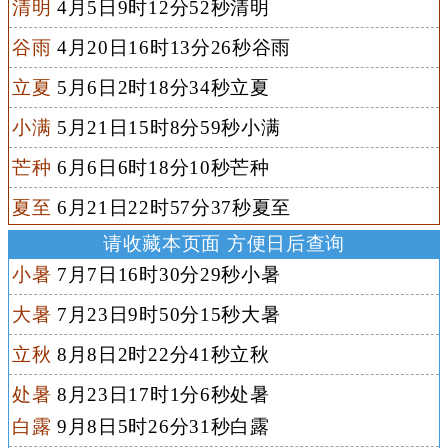
清明
4月5日9时12分52秒清明
谷雨
4月20日16时13分26秒谷雨
立夏
5月6日2时18分34秒立夏
小满
5月21日15时8分59秒小满
芒种
6月6日6时18分10秒芒种
夏至
6月21日22时57分37秒夏至
请收藏本页面 方便日后查询
小暑
7月7日16时30分29秒小暑
大暑
7月23日9时50分15秒大暑
立秋
8月8日2时22分41秒立秋
处暑
8月23日17时1分6秒处暑
白露
9月8日5时26分31秒白露