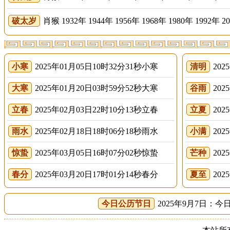
破太岁
肖猴 1932年 1944年 1956年 1968年 1980年 1992年 2
小寒
2025年01月05日10时32分31秒小寒
清明
202
大寒
2025年01月20日03时59分52秒大寒
谷雨
202
立春
2025年02月03日22时10分13秒立春
立夏
202
雨水
2025年02月18日18时06分18秒雨水
小满
202
惊蛰
2025年03月05日16时07分02秒惊蛰
芒种
202
春分
2025年03月20日17时01分14秒春分
夏至
202
今日公历节日
2025年9月7日：今