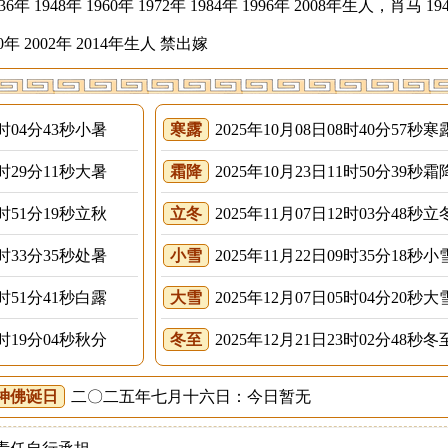
年 1948年 1960年 1972年 1984年 1996年 2008年生人，肖马 19
990年 2002年 2014年生人 禁出嫁
4时04分43秒小暑
寒露
2025年10月08日08时40分57秒寒
1时29分11秒大暑
霜降
2025年10月23日11时50分39秒霜
3时51分19秒立秋
立冬
2025年11月07日12时03分48秒立
4时33分35秒处暑
小雪
2025年11月22日09时35分18秒小
6时51分41秒白露
大雪
2025年12月07日05时04分20秒大
2时19分04秒秋分
冬至
2025年12月21日23时02分48秒冬
神佛诞日
二〇二五年七月十六日：今日暂无