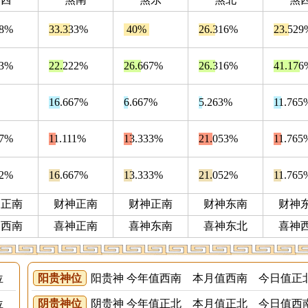
78%
33.333%
40%
26.316%
23.529
33%
22.222%
26.667%
26.316%
41.176
16.667%
6.667%
5.263%
11.765
67%
11.111%
13.333%
21.053%
11.765
22%
16.667%
13.333%
21.052%
11.765
神正南
财神正南
财神正南
财神东南
财神
神西南
喜神正南
喜神东南
喜神东北
喜神
位
阳贵神位
阳贵神 今年值西南 本月值西南 今日值
位
阴贵神位
阴贵神 今年值正北 本月值正北 今日值西