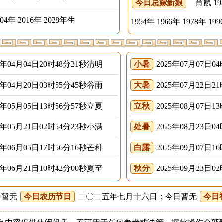
今日忌嫁新娘
肖鼠 1936
004年 2016年 2028年生
1954年 1966年 1978年 1
5年04月04日20时48分21秒清明
小暑
2025年07月07日0
5年04月20日03时55分45秒谷雨
大暑
2025年07月22日2
5年05月05日13时56分57秒立夏
立秋
2025年08月07日1
5年05月21日02时54分23秒小满
处暑
2025年08月23日0
5年06月05日17时56分16秒芒种
白露
2025年09月07日1
5年06月21日10时42分00秒夏至
秋分
2025年09月23日0
日暂无
今日农历节日
二〇二五年七月十六日：今日暂无
今日