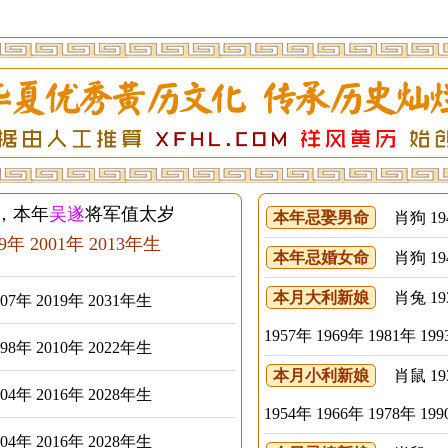
岁，本年
吴遂
将军值太岁
本年忌娶男命
肖狗 1946
89年 2001年 2013年生
本年忌婚女命
肖狗 1946
本月大利新娘
肖兔 1939
007年 2019年 2031年生
1957年 1969年 1981年 1
998年 2010年 2022年生
本月小利新娘
肖鼠 1936
004年 2016年 2028年生
1954年 1966年 1978年 1
004年 2016年 2028年生