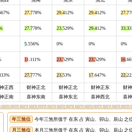
667%
27.778%
29.412%
29.412%
27.7
%
27.778%
23.529%
29.412%
33.3
5.556%
0%
0%
0%
%
11.111%
23.529%
23.529%
16.6
333%
27.777%
23.53%
17.647%
22.2
神正西
财神正北
财神正北
财神正东
财
神正南
喜神东南
喜神东北
喜神西北
喜
年三煞位
今年三煞所值于 在东 占 寅山、卯山、辰山 之
月三煞位
本月三煞所值于 在东 占 寅山、卯山、辰山 之