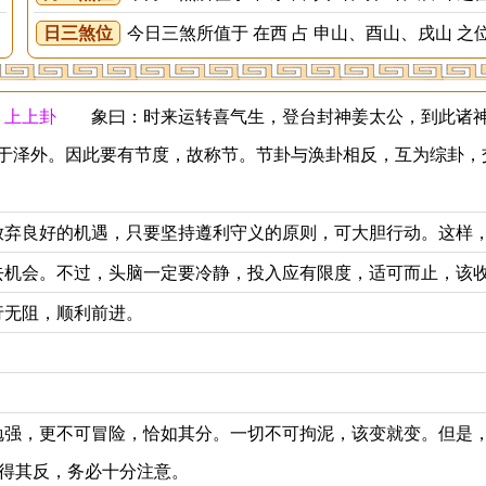
日三煞位
今日三煞所值于 在西 占 申山、酉山、戌山 之
 上上卦
象曰：时来运转喜气生，登台封神姜太公，到此诸神
于泽外。因此要有节度，故称节。节卦与涣卦相反，互为综卦，
弃良好的机遇，只要坚持遵利守义的原则，可大胆行动。这样
机会。不过，头脑一定要冷静，投入应有限度，适可而止，该
无阻，顺利前进。
强，更不可冒险，恰如其分。一切不可拘泥，该变就变。但是
得其反，务必十分注意。