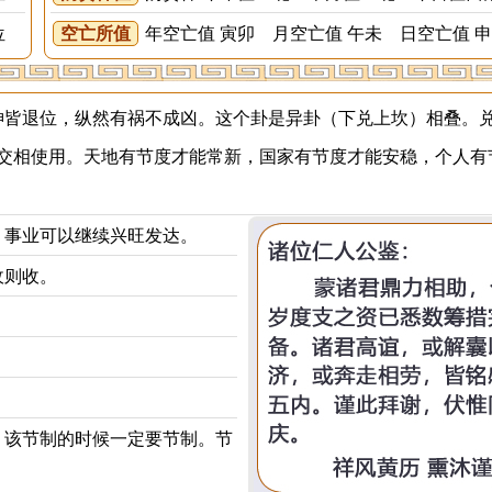
位
空亡所值
年空亡值 寅卯 月空亡值 午未 日空亡值 
皆退位，纵然有祸不成凶。这个卦是异卦（下兑上坎）相叠。
交相使用。天地有节度才能常新，国家有节度才能安稳，个人有
，事业可以继续兴旺发达。
收则收。
，该节制的时候一定要节制。节