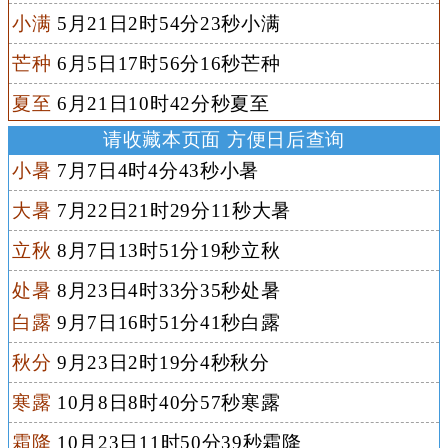
小满
5月21日2时54分23秒小满
芒种
6月5日17时56分16秒芒种
夏至
6月21日10时42分秒夏至
请收藏本页面 方便日后查询
小暑
7月7日4时4分43秒小暑
大暑
7月22日21时29分11秒大暑
立秋
8月7日13时51分19秒立秋
处暑
8月23日4时33分35秒处暑
白露
9月7日16时51分41秒白露
秋分
9月23日2时19分4秒秋分
寒露
10月8日8时40分57秒寒露
霜降
10月23日11时50分39秒霜降