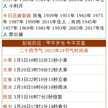
人 小利月
今日忌嫁新娘
肖兔 1939年 1951年 1963年 1975
年 1987年 1999年 2011年生人，肖鸡 1945年
1957年 1969年 1981年 1993年 2005年 2017年生
人 禁出嫁
彭祖百忌：甲不开仓 午不苫盖
二十四节气 2025年24节气时间表
小寒
1月5日10时32分31秒小寒
大寒
1月20日3时59分52秒大寒
立春
2月3日22时10分13秒立春
雨水
2月18日18时6分18秒雨水
惊蛰
3月5日16时7分2秒惊蛰
春分
3月20日17时1分14秒春分