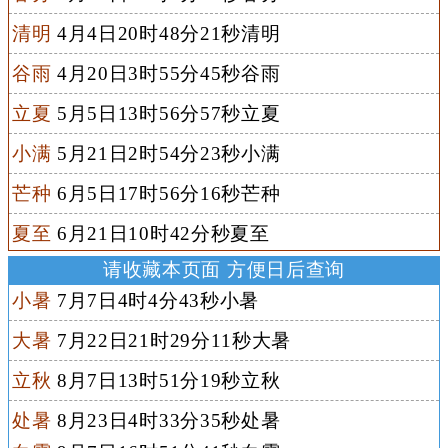
清明
4月4日20时48分21秒清明
谷雨
4月20日3时55分45秒谷雨
立夏
5月5日13时56分57秒立夏
小满
5月21日2时54分23秒小满
芒种
6月5日17时56分16秒芒种
夏至
6月21日10时42分秒夏至
请收藏本页面 方便日后查询
小暑
7月7日4时4分43秒小暑
大暑
7月22日21时29分11秒大暑
立秋
8月7日13时51分19秒立秋
处暑
8月23日4时33分35秒处暑