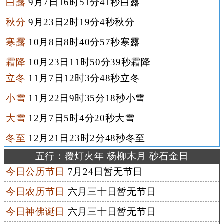
白露
9月7日16时51分41秒白露
秋分
9月23日2时19分4秒秋分
寒露
10月8日8时40分57秒寒露
霜降
10月23日11时50分39秒霜降
立冬
11月7日12时3分48秒立冬
小雪
11月22日9时35分18秒小雪
大雪
12月7日5时4分20秒大雪
冬至
12月21日23时2分48秒冬至
五行：覆灯火年 杨柳木月 砂石金日
今日公历节日
7月24日暂无节日
今日农历节日
六月三十日暂无节日
今日神佛诞日
六月三十日暂无节日