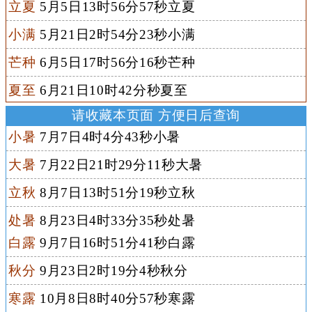
立夏
5月5日13时56分57秒立夏
小满
5月21日2时54分23秒小满
芒种
6月5日17时56分16秒芒种
夏至
6月21日10时42分秒夏至
请收藏本页面 方便日后查询
小暑
7月7日4时4分43秒小暑
大暑
7月22日21时29分11秒大暑
立秋
8月7日13时51分19秒立秋
处暑
8月23日4时33分35秒处暑
白露
9月7日16时51分41秒白露
秋分
9月23日2时19分4秒秋分
寒露
10月8日8时40分57秒寒露