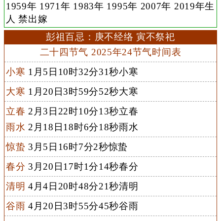
1959年 1971年 1983年 1995年 2007年 2019年生
人 禁出嫁
彭祖百忌：庚不经络 寅不祭祀
二十四节气 2025年24节气时间表
小寒
1月5日10时32分31秒小寒
大寒
1月20日3时59分52秒大寒
立春
2月3日22时10分13秒立春
雨水
2月18日18时6分18秒雨水
惊蛰
3月5日16时7分2秒惊蛰
春分
3月20日17时1分14秒春分
清明
4月4日20时48分21秒清明
谷雨
4月20日3时55分45秒谷雨