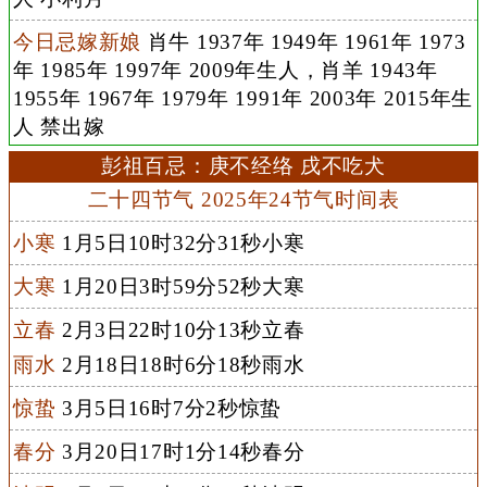
今日忌嫁新娘
肖牛 1937年 1949年 1961年 1973
年 1985年 1997年 2009年生人，肖羊 1943年
1955年 1967年 1979年 1991年 2003年 2015年生
人 禁出嫁
彭祖百忌：庚不经络 戌不吃犬
二十四节气 2025年24节气时间表
小寒
1月5日10时32分31秒小寒
大寒
1月20日3时59分52秒大寒
立春
2月3日22时10分13秒立春
雨水
2月18日18时6分18秒雨水
惊蛰
3月5日16时7分2秒惊蛰
春分
3月20日17时1分14秒春分