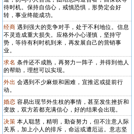
待时机。保持自信心，戒慎恐惧，形势定会好
转，事业终能成功。
经商
遇到强大的竞争对手，处于不利地位。信息
不灵造成重大损失。应格外小心谨慎，坚持守
势，等待有利时机到来，再发展自己的营销事
业。
求名
条件还不成熟，再努力一阵子，并得到他人
的帮助，理想可以实现。
外出
会遇到不少麻烦和困难，宜推迟或提前行
动。
婚恋
容易出现节外生枝的事情，甚至发生挫折和
变故，双方若都充满信心，好的结果会出现。
决策
本人聪慧，精明，勤奋努力，但不注意人际
关系，加上小人的排斥，命运或遭厄运。意志坚