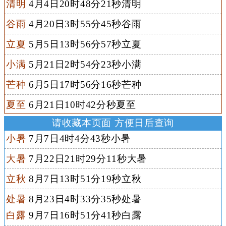
清明
4月4日20时48分21秒清明
谷雨
4月20日3时55分45秒谷雨
立夏
5月5日13时56分57秒立夏
小满
5月21日2时54分23秒小满
芒种
6月5日17时56分16秒芒种
夏至
6月21日10时42分秒夏至
请收藏本页面 方便日后查询
小暑
7月7日4时4分43秒小暑
大暑
7月22日21时29分11秒大暑
立秋
8月7日13时51分19秒立秋
处暑
8月23日4时33分35秒处暑
白露
9月7日16时51分41秒白露