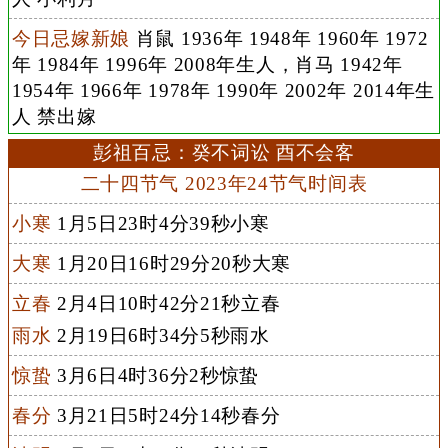
今日忌嫁新娘
肖鼠 1936年 1948年 1960年 1972
年 1984年 1996年 2008年生人，肖马 1942年
1954年 1966年 1978年 1990年 2002年 2014年生
人 禁出嫁
彭祖百忌：癸不词讼 酉不会客
二十四节气 2023年24节气时间表
小寒
1月5日23时4分39秒小寒
大寒
1月20日16时29分20秒大寒
立春
2月4日10时42分21秒立春
雨水
2月19日6时34分5秒雨水
惊蛰
3月6日4时36分2秒惊蛰
春分
3月21日5时24分14秒春分