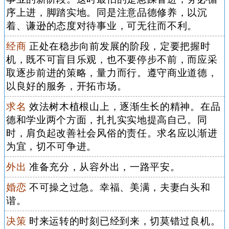
序上进，脚踏实地。同是注意品德修养，以沉
着、谦逊的态度对待事业，可无往而不利。
经商
正处在稳步向前发展的阶段，定要把握时
机，既不可盲目乐观，也不要停步不前，而应采
取逐步前进的策略，量力而行。遵守商业道德，
以良好的服务，开拓市场。
求名
效法树木植根山上，逐渐生长的精神。在品
德和学业两个方面，扎扎实实地提高自己。同
时，肩负起改善社会风俗的责任。求名应以渐进
为宜，切不可争进。
外出
准备充分，从容外出，一路平安。
婚恋
不可操之过急。幸福、美满，夫妻白头和
谐。
决策
时来运转的时刻已经到来，切莫错过良机。