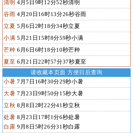
清明
4月5日9时12分52秒清明
谷雨
4月20日16时13分26秒谷雨
立夏
5月6日2时18分34秒立夏
小满
5月21日15时8分59秒小满
芒种
6月6日6时18分10秒芒种
夏至
6月21日22时57分37秒夏至
请收藏本页面 方便日后查询
小暑
7月7日16时30分29秒小暑
大暑
7月23日9时50分15秒大暑
立秋
8月8日2时22分41秒立秋
处暑
8月23日17时1分6秒处暑
白露
9月8日5时26分31秒白露