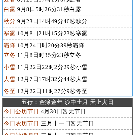
白露
9月8日5时26分31秒白露
秋分
9月23日14时49分46秒秋分
寒露
10月8日21时15分23秒寒露
霜降
10月24日时20分39秒霜降
立冬
11月8日时35分23秒立冬
小雪
11月22日22时2分29秒小雪
大雪
12月7日17时32分44秒大雪
冬至
12月22日11时27分9秒冬至
五行：金簿金年 沙中土月 天上火日
今日公历节日
4月30日暂无节日
今日农历节日
三月十一日暂无节日