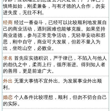
慎终如始，刚柔兼备，与有才德的人合作，勿妄
进失度，无往不利。
经商
经过一番奋斗，已经可以比较顺利地发展自
己的商业活动，遇到困难也能够克服。如果坚持
商业道德，参与正常竞争活动，无轻举妄动和邪
思，刚中自守，商业可大发展，但若不量入为
出，坐吃山空，必败业。
求名
首先应实德积识，严于律已，不陷入与他人
的怨仇之中，柔而上行，循序渐进。得到知人者
的善用，更是前途广大。
外出
无重大事情不宜外出。为发展事业外出顺
利。
婚恋
个人条件比较理想，顺利，但勿不切合自己
的实际。