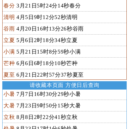
春分
3月21日5时24分14秒春分
清明
4月5日9时12分52秒清明
谷雨
4月20日16时13分26秒谷雨
立夏
5月6日2时18分34秒立夏
小满
5月21日15时8分59秒小满
芒种
6月6日6时18分10秒芒种
夏至
6月21日22时57分37秒夏至
请收藏本页面 方便日后查询
小暑
7月7日16时30分29秒小暑
大暑
7月23日9时50分15秒大暑
立秋
8月8日2时22分41秒立秋
处暑
8月23日17时1分6秒处暑