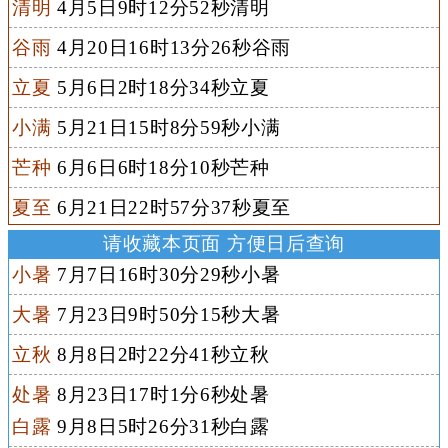
清明
4月5日9时12分52秒清明
谷雨
4月20日16时13分26秒谷雨
立夏
5月6日2时18分34秒立夏
小满
5月21日15时8分59秒小满
芒种
6月6日6时18分10秒芒种
夏至
6月21日22时57分37秒夏至
请收藏本页面 方便日后查询
小暑
7月7日16时30分29秒小暑
大暑
7月23日9时50分15秒大暑
立秋
8月8日2时22分41秒立秋
处暑
8月23日17时1分6秒处暑
白露
9月8日5时26分31秒白露