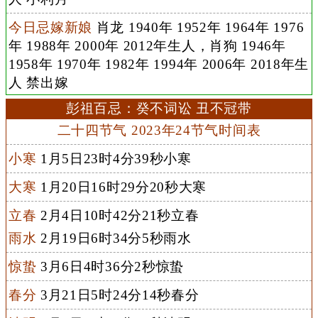
今日忌嫁新娘
肖龙 1940年 1952年 1964年 1976
年 1988年 2000年 2012年生人，肖狗 1946年
1958年 1970年 1982年 1994年 2006年 2018年生
人 禁出嫁
彭祖百忌：癸不词讼 丑不冠带
二十四节气 2023年24节气时间表
小寒
1月5日23时4分39秒小寒
大寒
1月20日16时29分20秒大寒
立春
2月4日10时42分21秒立春
雨水
2月19日6时34分5秒雨水
惊蛰
3月6日4时36分2秒惊蛰
春分
3月21日5时24分14秒春分