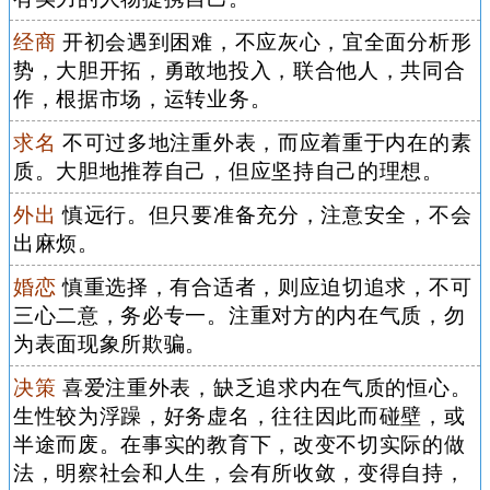
经商
开初会遇到困难，不应灰心，宜全面分析形
势，大胆开拓，勇敢地投入，联合他人，共同合
作，根据市场，运转业务。
求名
不可过多地注重外表，而应着重于内在的素
质。大胆地推荐自己，但应坚持自己的理想。
外出
慎远行。但只要准备充分，注意安全，不会
出麻烦。
婚恋
慎重选择，有合适者，则应迫切追求，不可
三心二意，务必专一。注重对方的内在气质，勿
为表面现象所欺骗。
决策
喜爱注重外表，缺乏追求内在气质的恒心。
生性较为浮躁，好务虚名，往往因此而碰壁，或
半途而废。在事实的教育下，改变不切实际的做
法，明察社会和人生，会有所收敛，变得自持，