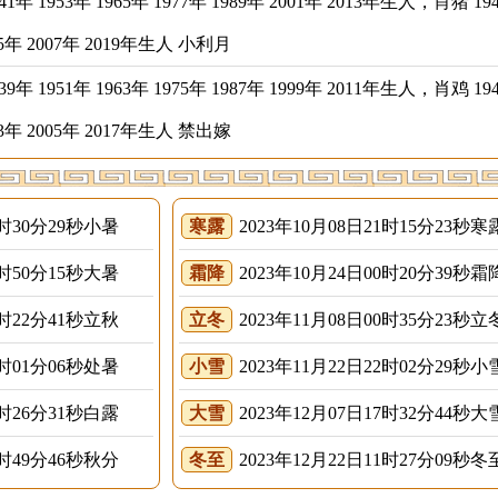
年 1953年 1965年 1977年 1989年 2001年 2013年生人，肖猪 19
995年 2007年 2019年生人 小利月
年 1951年 1963年 1975年 1987年 1999年 2011年生人，肖鸡 19
993年 2005年 2017年生人 禁出嫁
6时30分29秒小暑
寒露
2023年10月08日21时15分23秒寒
9时50分15秒大暑
霜降
2023年10月24日00时20分39秒霜
2时22分41秒立秋
立冬
2023年11月08日00时35分23秒立
7时01分06秒处暑
小雪
2023年11月22日22时02分29秒小
5时26分31秒白露
大雪
2023年12月07日17时32分44秒大
4时49分46秒秋分
冬至
2023年12月22日11时27分09秒冬