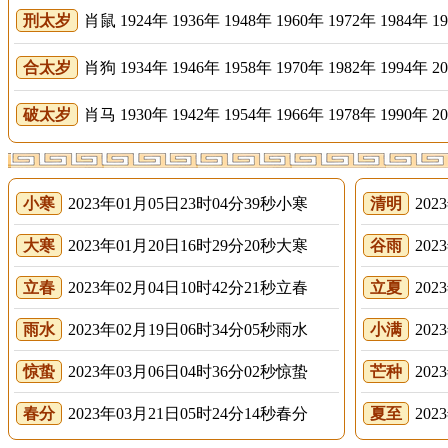
刑太岁
肖鼠 1924年 1936年 1948年 1960年 1972年 1984年 1
合太岁
肖狗 1934年 1946年 1958年 1970年 1982年 1994年 2
破太岁
肖马 1930年 1942年 1954年 1966年 1978年 1990年 2
小寒
2023年01月05日23时04分39秒小寒
清明
202
大寒
2023年01月20日16时29分20秒大寒
谷雨
202
立春
2023年02月04日10时42分21秒立春
立夏
202
雨水
2023年02月19日06时34分05秒雨水
小满
202
惊蛰
2023年03月06日04时36分02秒惊蛰
芒种
202
春分
2023年03月21日05时24分14秒春分
夏至
202