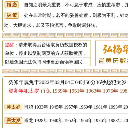
婚 恋
自知之明最为重要，不可急于求成，应慎重考虑，并
决 策
处在非常时期，若不能妥善处置，则极为不利，针对
动，大胆追求，却又不怕流言，争取时局好转。
提醒
：请未取得后台读取黄历数据授权的
单位，停止以复制网页的方式获取黄历，
以避免因无法保持同步更新而误导国民。
癸卯年属兔于2022年02月04日04时50分36秒起犯太
癸卯年犯太岁
肖兔 1939年 1951年 1963年 1975年 19
冲太岁
肖鸡 1933年 1945年 1957年 1969年 1981年 1993年 2
害太岁
肖龙 1928年 1940年 1952年 1964年 1976年 1988年 2