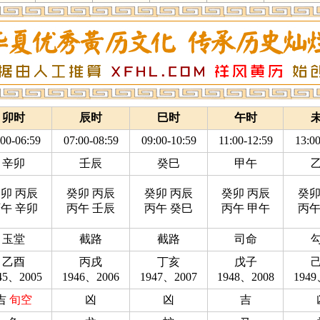
卯时
辰时
巳时
午时
:00-06:59
07:00-08:59
09:00-10:59
11:00-12:59
13:00
辛卯
壬辰
癸巳
甲午
卯 丙辰
癸卯 丙辰
癸卯 丙辰
癸卯 丙辰
癸卯
午 辛卯
丙午 壬辰
丙午 癸巳
丙午 甲午
丙午
玉堂
截路
截路
司命
乙酉
丙戌
丁亥
戊子
45、2005
1946、2006
1947、2007
1948、2008
1949
吉
旬空
凶
凶
吉