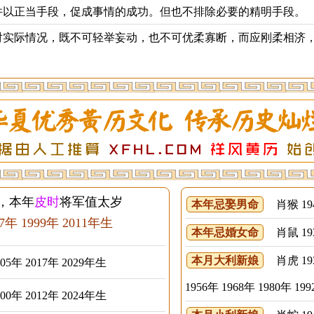
以正当手段，促成事情的成功。但也不排除必要的精明手段。
实际情况，既不可轻举妄动，也不可优柔寡断，而应刚柔相济
岁，本年
皮时
将军值太岁
本年忌娶男命
肖猴 1944
87年 1999年 2011年生
本年忌婚女命
肖鼠 1936
本月大利新娘
肖虎 1938
005年 2017年 2029年生
1956年 1968年 1980年 1
000年 2012年 2024年生