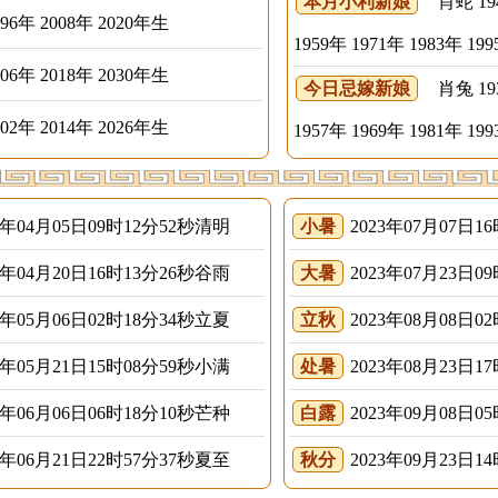
本月小利新娘
肖蛇 1941
996年 2008年 2020年生
1959年 1971年 1983年 1
006年 2018年 2030年生
今日忌嫁新娘
肖兔 1939
002年 2014年 2026年生
1957年 1969年 1981年 1
3年04月05日09时12分52秒清明
小暑
2023年07月07日1
3年04月20日16时13分26秒谷雨
大暑
2023年07月23日0
3年05月06日02时18分34秒立夏
立秋
2023年08月08日0
3年05月21日15时08分59秒小满
处暑
2023年08月23日1
3年06月06日06时18分10秒芒种
白露
2023年09月08日0
3年06月21日22时57分37秒夏至
秋分
2023年09月23日1