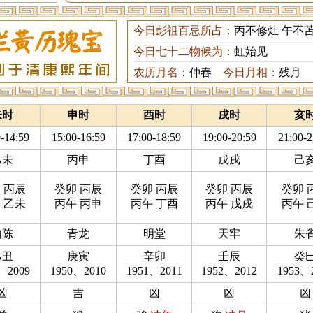
今日彭祖百忌所占：
丙不修灶 午不
今日七十二物候为：
虹始见
农历月名
：仲春
今日月相：
残月
未时
申时
酉时
戌时
亥
-14:59
15:00-16:59
17:00-18:59
19:00-20:59
21:00-2
乙未
丙申
丁酉
戊戌
己
 丙辰
癸卯 丙辰
癸卯 丙辰
癸卯 丙辰
癸卯 
 乙未
丙午 丙申
丙午 丁酉
丙午 戊戌
丙午 
勾陈
青龙
明堂
天牢
朱
己丑
庚寅
辛卯
壬辰
癸
、2009
1950、2010
1951、2011
1952、2012
1953、
凶
吉
凶
凶
凶