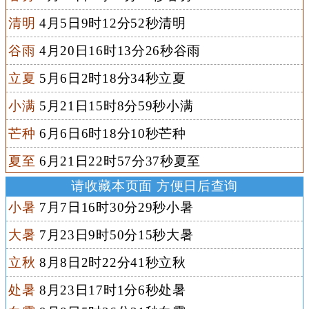
清明
4月5日9时12分52秒清明
谷雨
4月20日16时13分26秒谷雨
立夏
5月6日2时18分34秒立夏
小满
5月21日15时8分59秒小满
芒种
6月6日6时18分10秒芒种
夏至
6月21日22时57分37秒夏至
请收藏本页面 方便日后查询
小暑
7月7日16时30分29秒小暑
大暑
7月23日9时50分15秒大暑
立秋
8月8日2时22分41秒立秋
处暑
8月23日17时1分6秒处暑