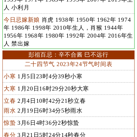
人 小利月
今日忌嫁新娘
肖虎 1938年 1950年 1962年 1974
年 1986年 1998年 2010年生人，肖猴 1944年
1956年 1968年 1980年 1992年 2004年 2016年生
人 禁出嫁
彭祖百忌：辛不合酱 巳不远行
二十四节气 2023年24节气时间表
小寒
1月5日23时4分39秒小寒
大寒
1月20日16时29分20秒大寒
立春
2月4日10时42分21秒立春
雨水
2月19日6时34分5秒雨水
惊蛰
3月6日4时36分2秒惊蛰
春分
3月21日5时24分14秒春分