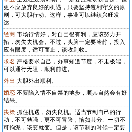
更不应放弃良好的机遇，只要坚持遵利守义的原
则，可大胆行动。这样，事业可以继续兴旺发
达。
经商
市场行情好，对自己很有利，应该努力开
拓，勿失去机会。不过，头脑一定要冷静，投入
应有限度，适可而止，该收则收。
求名
严格要求自己，办事知道节度，不走极端，
可以通行无阻，顺利前进。
外出
大胆外出顺利。
婚恋
不要陷入情不自禁的地步，顺其自然会有好
结果。
决策
抓住机遇，勿失良机。适当节制自己的行
动，不可勉强，更不可冒险，恰如其分。一切不
可拘泥，该变就变。但是，该节制的时候一定要