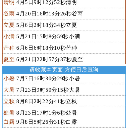
清明
4月5日9时12分52秒清明
谷雨
4月20日16时13分26秒谷雨
立夏
5月6日2时18分34秒立夏
小满
5月21日15时8分59秒小满
芒种
6月6日6时18分10秒芒种
夏至
6月21日22时57分37秒夏至
请收藏本页面 方便日后查询
小暑
7月7日16时30分29秒小暑
大暑
7月23日9时50分15秒大暑
立秋
8月8日2时22分41秒立秋
处暑
8月23日17时1分6秒处暑
白露
9月8日5时26分31秒白露