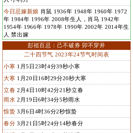
今日忌嫁新娘
肖鼠 1936年 1948年 1960年 1972
年 1984年 1996年 2008年生人，肖马 1942年
1954年 1966年 1978年 1990年 2002年 2014年生
人 禁出嫁
彭祖百忌：己不破券 卯不穿井
二十四节气 2023年24节气时间表
小寒
1月5日23时4分39秒小寒
大寒
1月20日16时29分20秒大寒
立春
2月4日10时42分21秒立春
雨水
2月19日6时34分5秒雨水
惊蛰
3月6日4时36分2秒惊蛰
春分
3月21日5时24分14秒春分